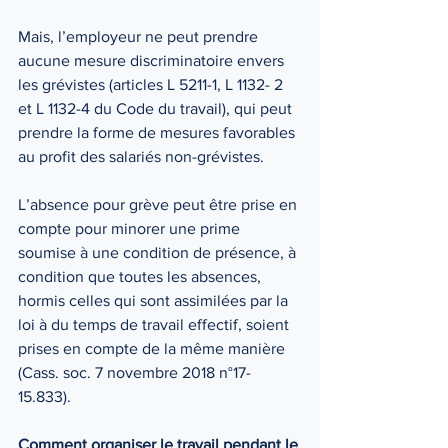
Mais, l’employeur ne peut prendre 
aucune mesure discriminatoire envers 
les grévistes (articles L 5211-1, L 1132- 2 
et L 1132-4 du Code du travail), qui peut 
prendre la forme de mesures favorables 
au profit des salariés non-grévistes. 
L’absence pour grève peut être prise en 
compte pour minorer une prime 
soumise à une condition de présence, à 
condition que toutes les absences, 
hormis celles qui sont assimilées par la 
loi à du temps de travail effectif, soient 
prises en compte de la même manière 
(Cass. soc. 7 novembre 2018 n°17-
15.833). 
Comment organiser le travail pendant le 