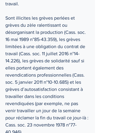
travail.
Sont illicites les grèves perlées et 
grèves du zèle ralentissant ou 
désorganisant la production (Cass. soc. 
16 mai 1989 n°85-43.359), les grèves 
limitées à une obligation du contrat de 
travail (Cass. soc. 11 juillet 2016 n°14-
14.226), les grèves de solidarité sauf si 
elles portent également des 
revendications professionnelles (Cass. 
soc. 5 janvier 2011 n°10-10.685) et les 
grèves d’autosatisfaction consistant à 
travailler dans les conditions 
revendiquées (par exemple, ne pas 
venir travailler un jour de la semaine 
pour réclamer la fin du travail ce jour-là : 
Cass. soc. 23 novembre 1978 n°77-
40.946). 