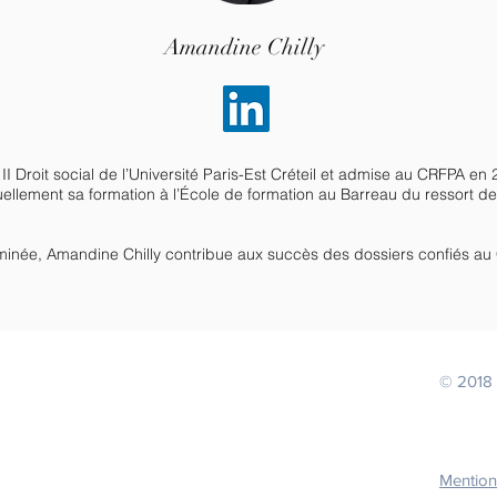
Amandine Chilly
I Droit social de l’Université Paris-Est Créteil et admise au CRFPA e
ellement sa formation à l’École de formation au Barreau du ressort d
minée, Amandine Chilly contribue aux succès des dossiers confiés au
AT
© 2018 
is
s
Mention
 73