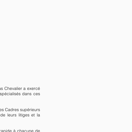
mas Chevalier a exercé
spécialisés dans ces
 des Cadres supérieurs
e leurs litiges et la
e rapide à chacune de