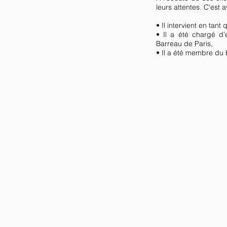
leurs attentes. C'est 
• Il intervient en ta
• Il a été chargé 
Barreau de Paris,
• Il a été membre du 