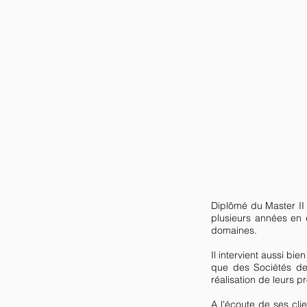
Diplômé du Master II
plusieurs années en d
domaines.
Il intervient aussi b
que des Sociétés de 
réalisation de leurs pr
A l'écoute de ses cli