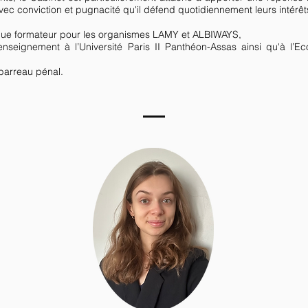
avec conviction et pugnacité qu'il défend quotidiennement leurs intérê
nt que formateur pour les organismes LAMY et ALBIWAYS,
d’enseignement à l’Université Paris II Panthéon-Assas ainsi qu'à l
barreau pénal.