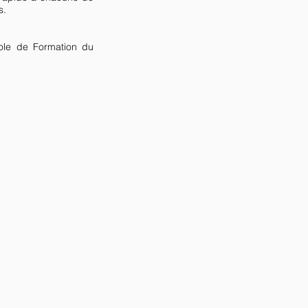
ts.
’Ecole de Formation du