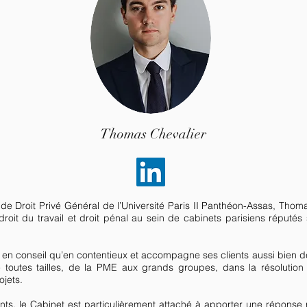
Thomas Chevalier
 de Droit Privé Général de l’Université Paris II Panthéon-Assas, Tho
roit du travail et droit pénal au sein de cabinets parisiens réputés 
ien en conseil qu’en contentieux et accompagne ses clients aussi bien
toutes tailles, de la PME aux grands groupes, dans la résolution d
ojets.
ents, le Cabinet est particulièrement attaché à apporter une répons