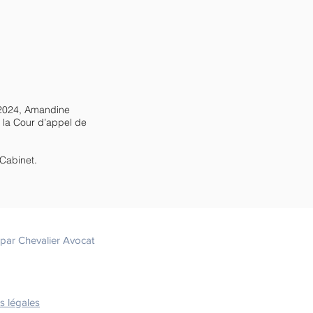
n 2024, Amandine
e la Cour d’appel de
 Cabinet.
par Chevalier Avocat
s légales