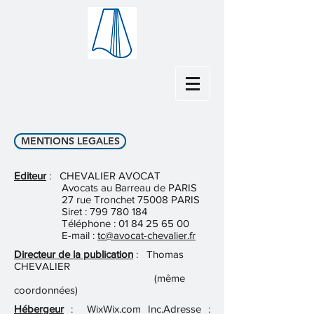
MENTIONS LEGALES
Editeur
: CHEVALIER AVOCAT
Avocats au Barreau de PARIS
27 rue Tronchet 75008 PARIS
Siret :
799 780 184
Téléphone :
01 84 25 65 00
E-mail :
tc@avocat-chevalier.fr
Directeur de la publication
: Thomas
CHEVALIER
(même
coordonnées)
Hébergeur
: WixWix.com Inc.Adresse :