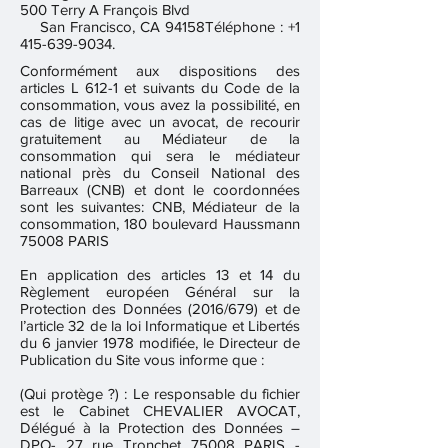
500 Terry A François Blvd
San Francisco, CA 94158Téléphone :
+1
415-639-9034
. ​
Conformément aux dispositions des
articles L 612-1 et suivants du Code de la
consommation, vous avez la possibilité, en
cas de litige avec un avocat, de recourir
gratuitement au Médiateur de la
consommation qui sera le médiateur
national près du Conseil National des
Barreaux (CNB) et dont le coordonnées
sont les suivantes: CNB, Médiateur de la
consommation, 180 boulevard Haussmann
75008 PARIS
En application des articles 13 et 14 du
Règlement européen Général sur la
Protection des Données (2016/679) et de
l’article 32 de la loi Informatique et Libertés
du 6 janvier 1978 modifiée, le Directeur de
Publication du Site vous informe que :
(Qui protège ?) : Le responsable du fichier
est le Cabinet CHEVALIER AVOCAT,
Délégué à la Protection des Données –
DPO- 27 rue Tronchet 75008 PARIS -